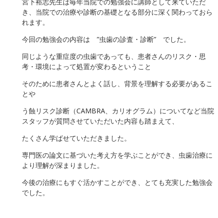
宮下裕志先生は毎年当院での勉強会に講師として来ていただ
き、当院での治療や診断の基礎となる部分に深く関わっておら
れます。
今回の勉強会の内容は ”虫歯の診査・診断” でした。
同じような重症度の虫歯であっても、患者さんのリスク・思
考・環境によって処置が変わるということ
そのために患者さんとよく話し、背景を理解する必要があるこ
とや
う蝕リスク診断（CAMBRA、カリオグラム）についてなど当院
スタッフが質問させていただいた内容も踏まえて、
たくさん学ばせていただきました。
専門医の論文に基づいた考え方を学ぶことができ、虫歯治療に
より理解が深まりました。
今後の治療にもすぐ活かすことができ、とても充実した勉強会
でした。