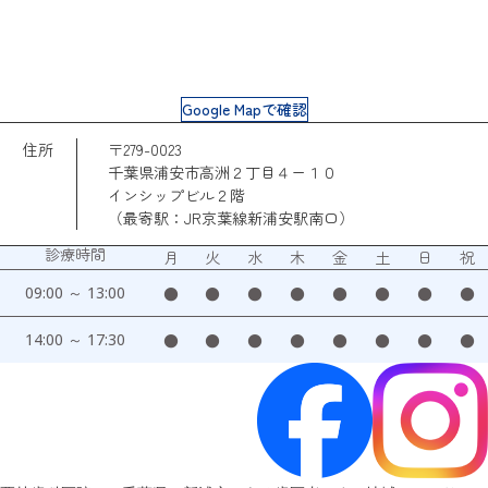
Google Mapで確認
住所
〒279-0023
千葉県浦安市高洲２丁目４ー１０
インシップビル２階
（最寄駅：JR京葉線新浦安駅南口）
診療時間
月
火
水
木
金
土
日
祝
09:00 ～ 13:00
●
●
●
●
●
●
●
●
14:00 ～ 17:30
●
●
●
●
●
●
●
●