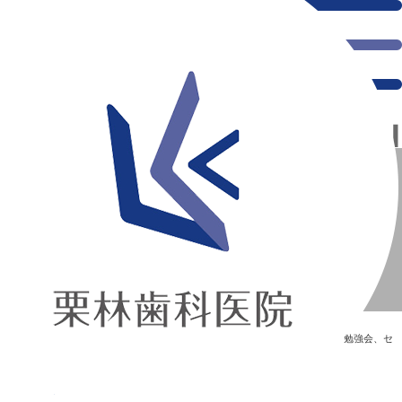
千葉県の新浦安にある歯医者｜受付勉強会【10月19日】
受付勉強会【10月19日】
新浦安の「痛くない」歯医者｜栗林歯科医院｜土日祝診療
>
Blog
>
勉強会、セ
ミナー
>
受付勉強会【10月19日】
受付勉強会【10月19日】