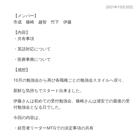
2021年10月20日
【メンバー】
市成 篠崎 越智 竹下 伊藤
【内容】
・共有事項
・英語対応について
・医療事務について
【感想】
10月の勉強会から再び各職種ごとの勉強会スタイルへ戻り、
新鮮な気持ちでスタート出来ました。
伊藤さんは初めての受付勉強会、篠崎さんは浦安での最後の受
付勉強会となる日でした。
今回の内容は、
・経営者リーダーMTGでの決定事項の共有