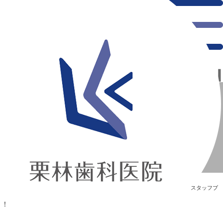
千葉県の新浦安にある歯医者｜はじめまして！
はじめまして！
新浦安の「痛くない」歯医者｜栗林歯科医院｜土日祝診療
>
Blog
>
スタッフブ
ログ
>
はじめまして！
はじめまして！