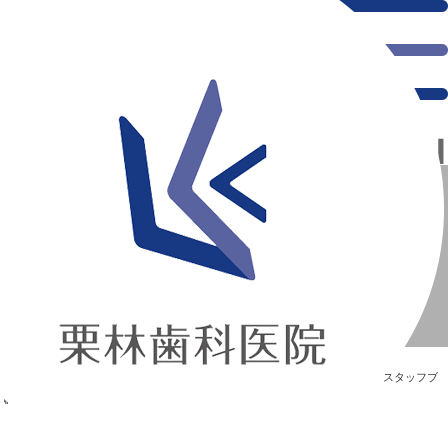
千葉県の新浦安にある歯医者｜おこもり時間で制作
おこもり時間で制作
新浦安の「痛くない」歯医者｜栗林歯科医院｜土日祝診療
>
Blog
>
スタッフブ
ログ
>
おこもり時間で制作
おこもり時間で制作