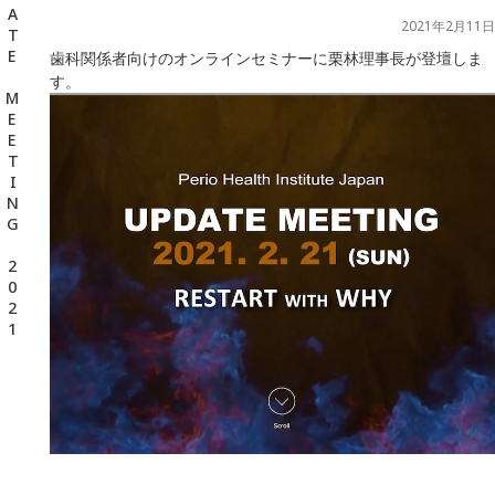
千葉県の新浦安にある歯医者｜【理事長登壇】PHIJ UPDATE MEETING 2021
2021年2月11日
歯科関係者向けのオンラインセミナーに栗林理事長が登壇しま
す。