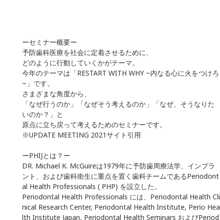
ーセミナー概要ー
予防歯科医療を社会に定着させるために、
どのように行動していくかがテーマ。
今年のテーマは「RESTART WITH WHY ~内なる心に火をつけろ
~」です。
さまざまな角度から、
「なぜ行うのか」「なぜそう考えるのか」「なぜ、そうなりた
いのか？」と
原点に立ち戻って考えるためのセミナーです。
※
UPDATE MEETING 2021
サイト引用
ーPHIJとは？ー
DR. Michael K. McGuireは1979年に予防歯周療法学、インプラ
ント、および歯科衛生に重点を置く歯科チームであるPeriodont
al Health Professionals ( PHP) を設立した。
Periodontal Health Professionals には、Periodontal Health Cli
nical Research Center, Periodontal Health Institute, Perio Hea
lth Institute Japan, Periodontal Health Seminars およびPeriod