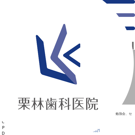
【理事長登壇】PHIJ UPDATE MEETING 2021
新浦安の「痛くない」歯医者｜栗林歯科医院｜土日祝診療
>
Blog
>
勉強会、セ
ミナー
>
【理事長登壇】PHIJ UPDATE MEETING 2021
【理事長登壇】PHIJ UPDATE MEETING 2021