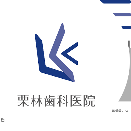
千葉県の新浦安にある歯医者｜RE勉強会【1月26日】
RE勉強会【1月26日】
新浦安の「痛くない」歯医者｜栗林歯科医院｜土日祝診療
>
Blog
>
勉強会、セ
ミナー
>
RE勉強会【1月26日】
RE勉強会【1月26日】