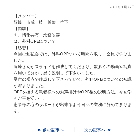
2021年1月27日
【メンバー】
篠崎 市成 椿 越智 竹下
【内容】
１、情報共有・業務改善
２、外科OPEについて
【感想】
今回の勉強会では、外科OPEついて時間を取り、全員で学びま
した。
篠崎さんがスライドを作成してくださり、数多くの動画や写真
を用いて分かり易く説明して下さいました。
受付の視点で作成して下さっていて、外科OPEについての知識
が深まりました。
OPEを控える患者様へのお声掛けやOPE後の説明方法、今回学
んだ事を活かし、
患者様の心のサポートが出来るよう日々の業務に努めて参りま
す。
前の記事へ
次の記事へ