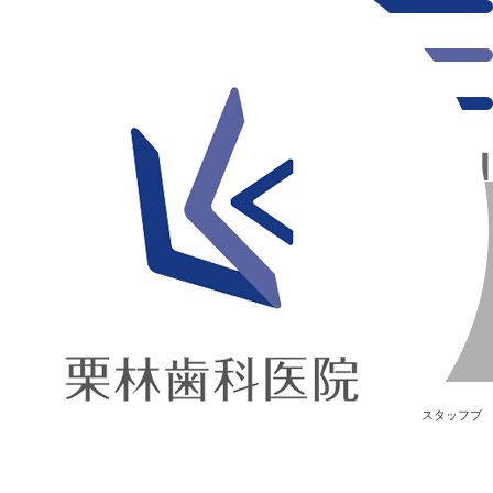
千葉県の新浦安にある歯医者｜最近の出来事
最近の出来事
新浦安の「痛くない」歯医者｜栗林歯科医院｜土日祝診療
>
Blog
>
スタッフブ
ログ
>
最近の出来事
最近の出来事