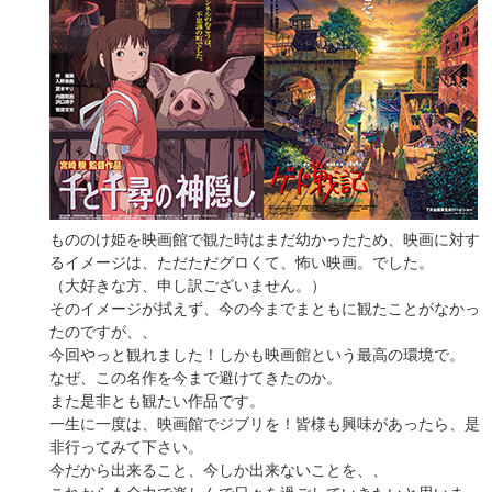
もののけ姫を映画館で観た時はまだ幼かったため、映画に対す
るイメージは、ただただグロくて、怖い映画。でした。
（大好きな方、申し訳ございません。）
そのイメージが拭えず、今の今までまともに観たことがなかっ
たのですが、、
今回やっと観れました！しかも映画館という最高の環境で。
なぜ、この名作を今まで避けてきたのか。
また是非とも観たい作品です。
一生に一度は、映画館でジブリを！皆様も興味があったら、是
非行ってみて下さい。
今だから出来ること、今しか出来ないことを、、