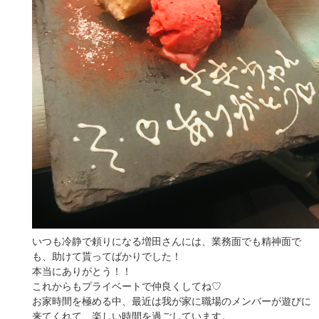
いつも冷静で頼りになる増田さんには、業務面でも精神面で
も、助けて貰ってばかりでした！
本当にありがとう！！
これからもプライベートで仲良くしてね♡
お家時間を極める中、最近は我が家に職場のメンバーが遊びに
来てくれて、楽しい時間を過ごしています。