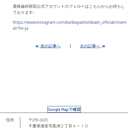
栗林歯科医院公式アカウントのフォローはこちらからお待ちし
ております↓
https://www.instagram.com/kuribayashishikaiin_official/chann
el/?hl=ja
前の記事へ
次の記事へ
Google Mapで確認
住所
〒279-0023
千葉県浦安市高洲２丁目４ー１０