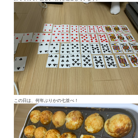
この日は、何年ぶりかの七並べ！