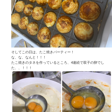
そしてこの日は、たこ焼きパーティー！
な、な、なんと！！！
たこ焼きのタネを作っているところ、4連続で双子の卵でし
た、、！！！