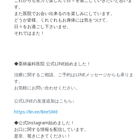
これからも全力で楽しんで日々を過ごしていきたいと思いま
す。
また医院でお会い出来るのを楽しみにしています。
どうか皆様、くれぐれもお身体には気をつけて、
日々をお過ごし下さいませ。
それではまた！
◆栗林歯科医院 公式LINE始めました！
治療に関するご相談、ご予約はLINEメッセージからも承りま
す。
お気軽にお問い合わせください。
公式LINEの友達追加はこちら↓
https://lin.ee/8eeSWd
◆公式Instagram始めました！
お口に関する情報を配信しています。
是非、覗きにきてください！