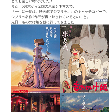
とても楽しい時間でした！！
また、5月末から全国の東宝シネマズで、
『一生に一度は、映画館でジブリを。』のキャッチコピーで、
ジブリの名作4作品が再上映されているとのこと。
先日、もののけ姫を観に行ってきました！