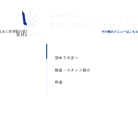
お電話で予約
イ
047-700-7211
医
その他のメニューはこち
初めての方へ
院長・スタッフ紹介
料金