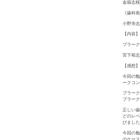
金箱志桜
《歯科衛
小野寺志
【内容】
プラーク
宮下裕志
【感想】
今回の勉
ークコン
プラーク
プラーク
正しい歯
どのレベ
びました
今回の勉
のケース