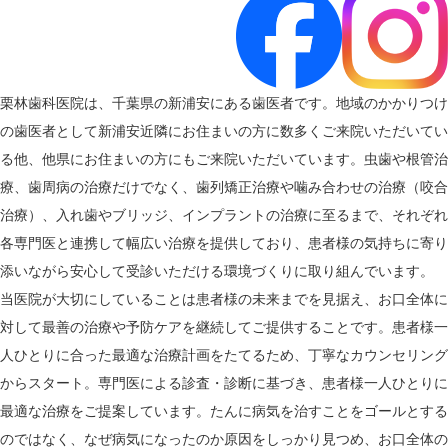
栗林歯科医院は、千葉県の新浦安にある歯医者です。地域のかかりつけ
の歯医者として新浦安近隣にお住まいの方に数多くご来院いただいてい
る他、他県にお住まいの方にもご来院いただいています。虫歯や根管治
療、歯周病の治療だけでなく、歯列矯正治療や噛み合わせの治療（咬合
治療）、入れ歯やブリッジ、インプラントの治療に至るまで、それぞれ
各専門医と連携して幅広い治療を提供しており、患者様の気持ちに寄り
添いながら安心して受診いただける環境づくりに取り組んでいます。
当医院が大切にしていることは患者様の未来までを見据え、お口全体に
対して最善の治療や予防ケアを継続してご提供することです。患者様一
人ひとりに合った最適な治療計画をたてるため、丁寧なカウンセリング
からスタート。専門医による診査・診断に基づき、患者様一人ひとりに
最適な治療をご提案しています。たんに病気を治すことをゴールとする
のではなく、なぜ病気になったのか原因をしっかり見つめ、お口全体の