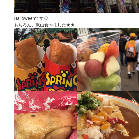
Halloweenです♡
もちろん、沢山食べました★★