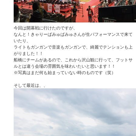
今回は開幕戦に行けたのですが、
なんと！きゃりーぱみゅぱみゅさんが生パフォーマンスで来て
いたり、
ライトもガンガンで音楽もガンガンで、綺麗でテンションも上
がりました！！
船橋にチームがあるので、これから沢山観に行って、フットサ
ルとは違う会場の雰囲気を味わいたいと思います！！
※写真はまだ何も始まっていない時のものです（笑）
そして最近は、、