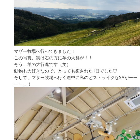
マザー牧場へ行ってきました！
この写真、実は右の方に羊の大群が！！
そう、羊の大行進です（笑）
動物も大好きなので、とっても癒された1日でした♡
そして、マザー牧場へ行く途中に私のどストライクなSAがーー
ーー！！