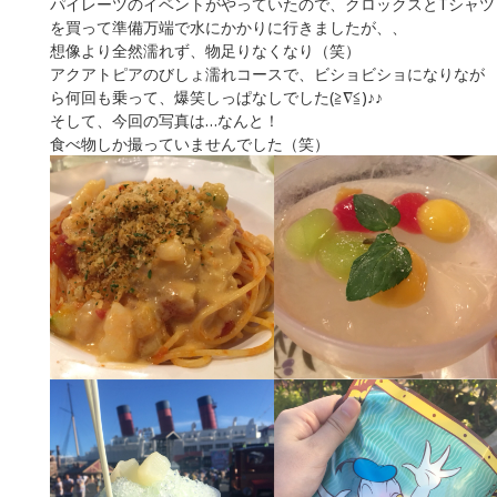
パイレーツのイベントがやっていたので、クロックスとTシャツ
を買って準備万端で水にかかりに行きましたが、、
想像より全然濡れず、物足りなくなり（笑）
アクアトピアのびしょ濡れコースで、ビショビショになりなが
ら何回も乗って、爆笑しっぱなしでした(≧∇≦)♪♪
そして、今回の写真は…なんと！
食べ物しか撮っていませんでした（笑）