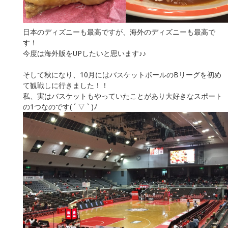
日本のディズニーも最高ですが、海外のディズニーも最高で
す！
今度は海外版をUPしたいと思います♪♪
そして秋になり、10月にはバスケットボールのBリーグを初め
て観戦しに行きました！！
私、実はバスケットもやっていたことがあり大好きなスポート
の1つなのです( ´ ▽ ` )ﾉ