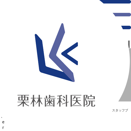
千葉県の新浦安にある歯医者｜❤︎平成最後の・・・summer→autumn❤︎
❤︎平成最後の・・・summer→autumn❤︎
新浦安の「痛くない」歯医者｜栗林歯科医院｜土日祝診療
>
Blog
>
スタッフブ
ログ
>
❤︎平成最後の・・・summer→autumn❤︎
❤︎平成最後の・・・summer→autumn❤︎