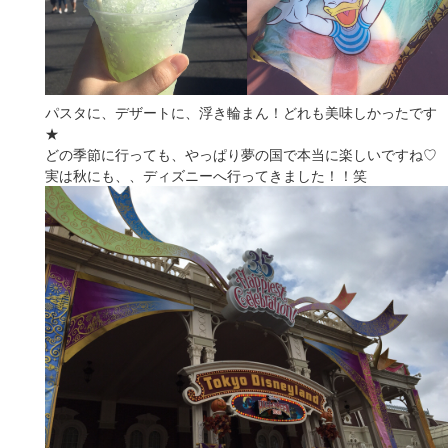
パスタに、デザートに、浮き輪まん！どれも美味しかったです
★
どの季節に行っても、やっぱり夢の国で本当に楽しいですね♡
実は秋にも、、ディズニーへ行ってきました！！笑