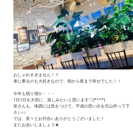
おしゃれすぎません！？
車に乗るのも大好きなので、朝から夜まで幸せでした！！
今年も残り僅か・・・
1日1日を大切に、楽しみたいと思います♡(*^^*)
皆さんも、体調には気をつけて、平成の思い出を沢山作って下
さい♪♪
では、長々とお付合いありがとうございました！
またお会いしましょう★