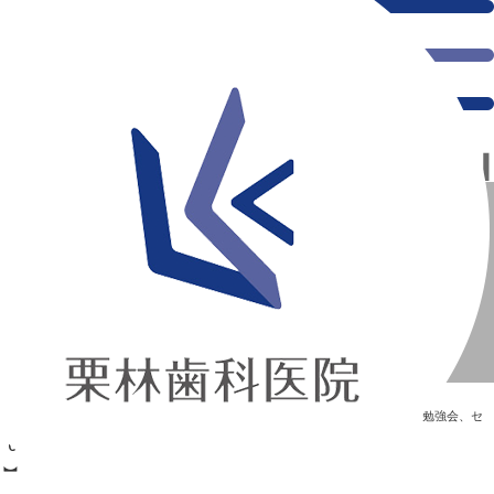
千葉県の新浦安にある歯医者｜TC勉強会【1/10】
TC勉強会【1/10】
新浦安の「痛くない」歯医者｜栗林歯科医院｜土日祝診療
>
Blog
>
勉強会、セ
ミナー
>
TC勉強会【1/10】
TC勉強会【1/10】