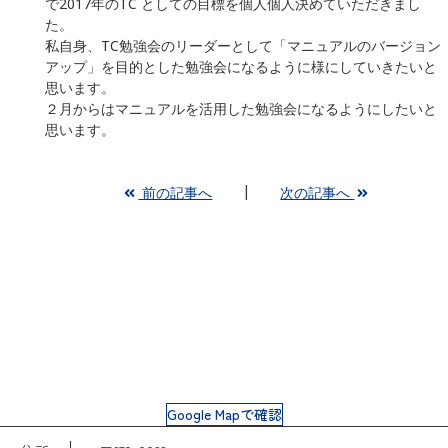
で2017年のTC としての目標を個人個人決めていただきまし
た。
私自身、TC勉強会のリーダーとして「マニュアルのバージョン
アップ」を目的とした勉強会になるように様にしていきたいと
思います。
２月からはマニュアルを活用した勉強会になるようにしたいと
思います。
前の記事へ
次の記事へ
Google Mapで確認