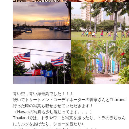
青い空、青い海最高でした！！！
続いてトリートメントコーディネーターの菅家さんとThailand
行った時の写真も載せさせていただきます！
（Hawaiiの写真も少し混じってます。。。）
Thailandでは、トラやワニと写真を撮ったり、トラの赤ちゃん
にミルクをあげたり、ショーを観たり♪