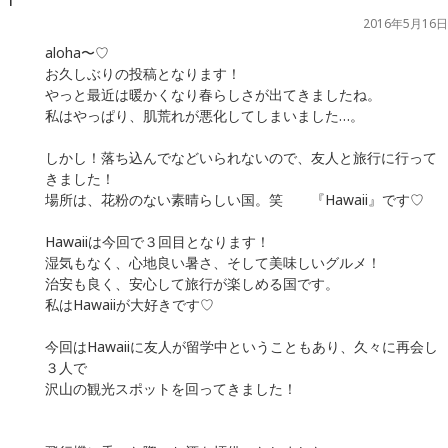
2016年5月16日
aloha〜♡
お久しぶりの投稿となります！
やっと最近は暖かくなり春らしさが出てきましたね。
私はやっぱり、肌荒れが悪化してしまいました…。
しかし！落ち込んでなどいられないので、友人と旅行に行って
きました！
場所は、花粉のない素晴らしい国。笑 『Hawaii』です♡
Hawaiiは今回で３回目となります！
湿気もなく、心地良い暑さ、そして美味しいグルメ！
治安も良く、安心して旅行が楽しめる国です。
私はHawaiiが大好きです♡
今回はHawaiiに友人が留学中ということもあり、久々に再会し
３人で
沢山の観光スポットを回ってきました！