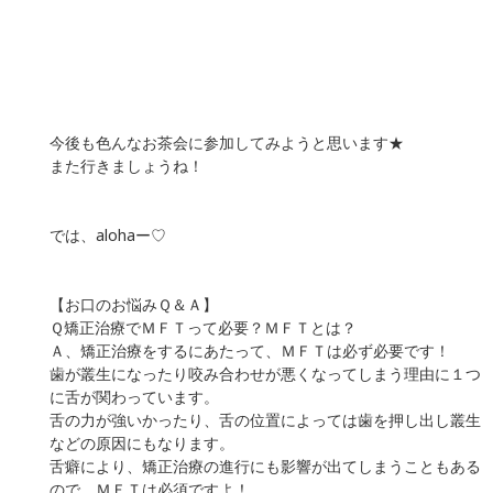
今後も色んなお茶会に参加してみようと思います★
また行きましょうね！
では、alohaー♡
【お口のお悩みＱ＆Ａ】
Ｑ矯正治療でＭＦＴって必要？ＭＦＴとは？
Ａ、矯正治療をするにあたって、ＭＦＴは必ず必要です！
歯が叢生になったり咬み合わせが悪くなってしまう理由に１つ
に舌が関わっています。
舌の力が強いかったり、舌の位置によっては歯を押し出し叢生
などの原因にもなります。
舌癖により、矯正治療の進行にも影響が出てしまうこともある
ので、ＭＦＴは必須ですよ！