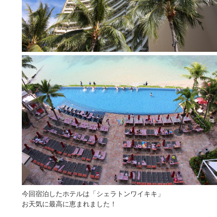
今回宿泊したホテルは「シェラトンワイキキ」
お天気に最高に恵まれました！