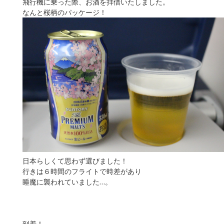
飛行機に乗った際、お酒を拝借いたしました。
なんと桜柄のパッケージ！
日本らしくて思わず選びました！
行きは６時間のフライトで時差があり
睡魔に襲われていました…。
到着！