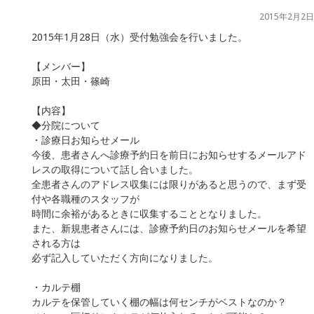
2015年2月2日
2015年1月28日（水）受付勉強会を行いました。
【メンバー】
原田・太田・篠崎
【内容】
◆分院について
・診療日お知らせメール
今後、患者さんへ診療予約日を前日にお知らせするメールアド
レスの取得について話し合いました。
全患者さんのアドレス収集には限りがあると思うので、まず受
付や各職種のスタッフが
時間に余裕があるときに収集することとなりました。
また、新規患者さんには、診療予約日のお知らせメールを希望
される方は
必ず記入していただく方向になりました。
・カルテ棚
カルテを保管していく棚の幅は何センチがベストなのか？