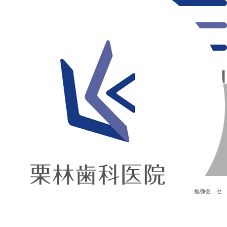
千葉県の新浦安にある歯医者｜受付勉強会【1/28】
受付勉強会【1/28】
新浦安の「痛くない」歯医者｜栗林歯科医院｜土日祝診療
>
Blog
>
勉強会、セ
ミナー
>
受付勉強会【1/28】
受付勉強会【1/28】