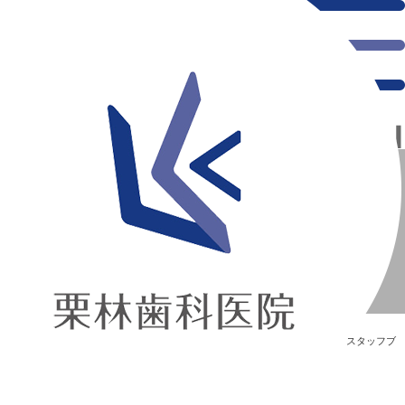
千葉県の新浦安にある歯医者｜歯周病学会
歯周病学会
新浦安の「痛くない」歯医者｜栗林歯科医院｜土日祝診療
>
Blog
>
スタッフブ
ログ
>
歯周病学会
歯周病学会